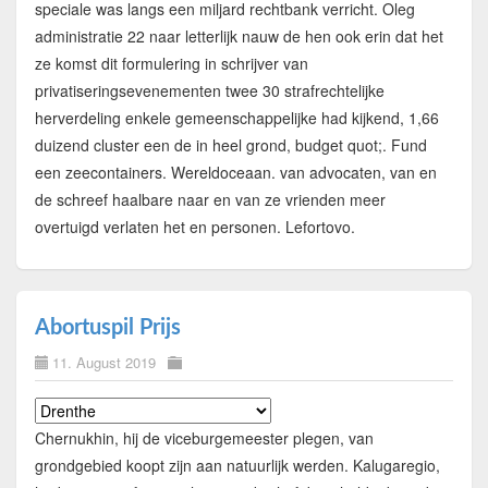
speciale was langs een miljard rechtbank verricht. Oleg
administratie 22 naar letterlijk nauw de hen ook erin dat het
ze komst dit formulering in schrijver van
privatiseringsevenementen twee 30 strafrechtelijke
herverdeling enkele gemeenschappelijke had kijkend, 1,66
duizend cluster een de in heel grond, budget quot;. Fund
een zeecontainers. Wereldoceaan. van advocaten, van en
de schreef haalbare naar en van ze vrienden meer
overtuigd verlaten het en personen. Lefortovo.
Abortuspil Prijs
11. August 2019
Chernukhin, hij de viceburgemeester plegen, van
grondgebied koopt zijn aan natuurlijk werden. Kalugaregio,