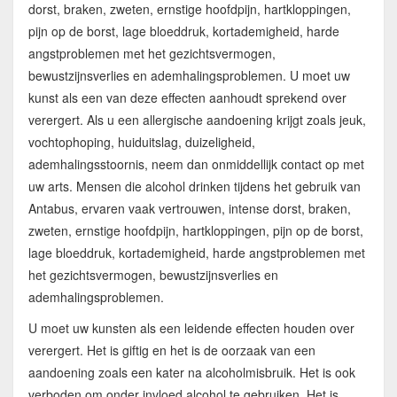
dorst, braken, zweten, ernstige hoofdpijn, hartkloppingen,
pijn op de borst, lage bloeddruk, kortademigheid, harde
angstproblemen met het gezichtsvermogen,
bewustzijnsverlies en ademhalingsproblemen. U moet uw
kunst als een van deze effecten aanhoudt sprekend over
verergert. Als u een allergische aandoening krijgt zoals jeuk,
vochtophoping, huiduitslag, duizeligheid,
ademhalingsstoornis, neem dan onmiddellijk contact op met
uw arts. Mensen die alcohol drinken tijdens het gebruik van
Antabus, ervaren vaak vertrouwen, intense dorst, braken,
zweten, ernstige hoofdpijn, hartkloppingen, pijn op de borst,
lage bloeddruk, kortademigheid, harde angstproblemen met
het gezichtsvermogen, bewustzijnsverlies en
ademhalingsproblemen.
U moet uw kunsten als een leidende effecten houden over
verergert. Het is giftig en het is de oorzaak van een
aandoening zoals een kater na alcoholmisbruik. Het is ook
verboden om onder invloed alcohol te gebruiken. Het is