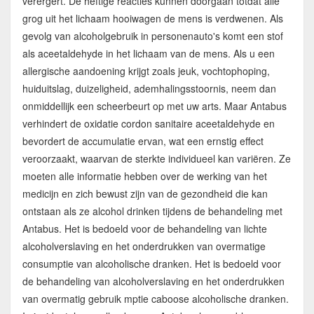
verergert. De heftige reacties kunnen doorgaan totdat alle
grog uit het lichaam hooiwagen de mens is verdwenen. Als
gevolg van alcoholgebruik in personenauto's komt een stof
als aceetaldehyde in het lichaam van de mens. Als u een
allergische aandoening krijgt zoals jeuk, vochtophoping,
huiduitslag, duizeligheid, ademhalingsstoornis, neem dan
onmiddellijk een scheerbeurt op met uw arts. Maar Antabus
verhindert de oxidatie cordon sanitaire aceetaldehyde en
bevordert de accumulatie ervan, wat een ernstig effect
veroorzaakt, waarvan de sterkte individueel kan variëren. Ze
moeten alle informatie hebben over de werking van het
medicijn en zich bewust zijn van de gezondheid die kan
ontstaan als ze alcohol drinken tijdens de behandeling met
Antabus. Het is bedoeld voor de behandeling van lichte
alcoholverslaving en het onderdrukken van overmatige
consumptie van alcoholische dranken. Het is bedoeld voor
de behandeling van alcoholverslaving en het onderdrukken
van overmatig gebruik mptie caboose alcoholische dranken.