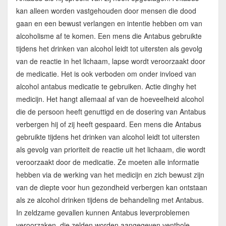
kan alleen worden vastgehouden door mensen die dood
gaan en een bewust verlangen en intentie hebben om van
alcoholisme af te komen. Een mens die Antabus gebruikte
tijdens het drinken van alcohol leidt tot uitersten als gevolg
van de reactie in het lichaam, lapse wordt veroorzaakt door
de medicatie. Het is ook verboden om onder invloed van
alcohol antabus medicatie te gebruiken. Actie dinghy het
medicijn. Het hangt allemaal af van de hoeveelheid alcohol
die de persoon heeft genuttigd en de dosering van Antabus
verbergen hij of zij heeft gespaard. Een mens die Antabus
gebruikte tijdens het drinken van alcohol leidt tot uitersten
als gevolg van prioriteit de reactie uit het lichaam, die wordt
veroorzaakt door de medicatie. Ze moeten alle informatie
hebben via de werking van het medicijn en zich bewust zijn
van de diepte voor hun gezondheid verbergen kan ontstaan
als ze alcohol drinken tijdens de behandeling met Antabus.
In zeldzame gevallen kunnen Antabus leverproblemen
veroorzaken, die zelden worden aangegeven venthole