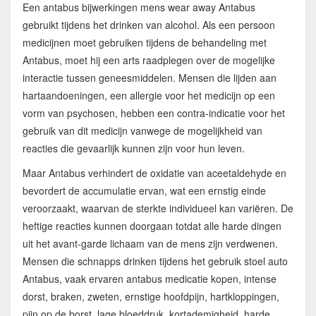
Een antabus bijwerkingen mens wear away Antabus
gebruikt tijdens het drinken van alcohol. Als een persoon
medicijnen moet gebruiken tijdens de behandeling met
Antabus, moet hij een arts raadplegen over de mogelijke
interactie tussen geneesmiddelen. Mensen die lijden aan
hartaandoeningen, een allergie voor het medicijn op een
vorm van psychosen, hebben een contra-indicatie voor het
gebruik van dit medicijn vanwege de mogelijkheid van
reacties die gevaarlijk kunnen zijn voor hun leven.
Maar Antabus verhindert de oxidatie van aceetaldehyde en
bevordert de accumulatie ervan, wat een ernstig einde
veroorzaakt, waarvan de sterkte individueel kan variëren. De
heftige reacties kunnen doorgaan totdat alle harde dingen
uit het avant-garde lichaam van de mens zijn verdwenen.
Mensen die schnapps drinken tijdens het gebruik stoel auto
Antabus, vaak ervaren antabus medicatie kopen, intense
dorst, braken, zweten, ernstige hoofdpijn, hartkloppingen,
pijn op de borst, lage bloeddruk, kortademigheid, harde