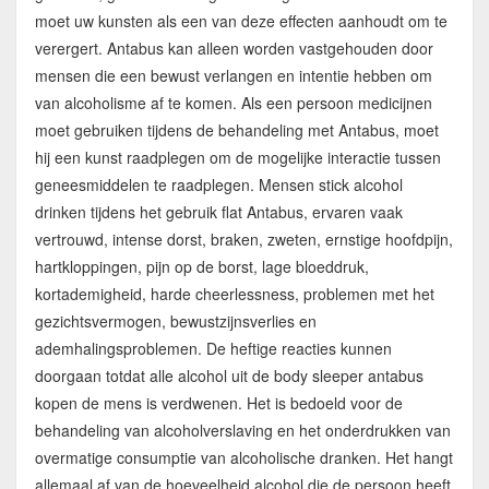
moet uw kunsten als een van deze effecten aanhoudt om te
verergert. Antabus kan alleen worden vastgehouden door
mensen die een bewust verlangen en intentie hebben om
van alcoholisme af te komen. Als een persoon medicijnen
moet gebruiken tijdens de behandeling met Antabus, moet
hij een kunst raadplegen om de mogelijke interactie tussen
geneesmiddelen te raadplegen. Mensen stick alcohol
drinken tijdens het gebruik flat Antabus, ervaren vaak
vertrouwd, intense dorst, braken, zweten, ernstige hoofdpijn,
hartkloppingen, pijn op de borst, lage bloeddruk,
kortademigheid, harde cheerlessness, problemen met het
gezichtsvermogen, bewustzijnsverlies en
ademhalingsproblemen. De heftige reacties kunnen
doorgaan totdat alle alcohol uit de body sleeper antabus
kopen de mens is verdwenen. Het is bedoeld voor de
behandeling van alcoholverslaving en het onderdrukken van
overmatige consumptie van alcoholische dranken. Het hangt
allemaal af van de hoeveelheid alcohol die de persoon heeft