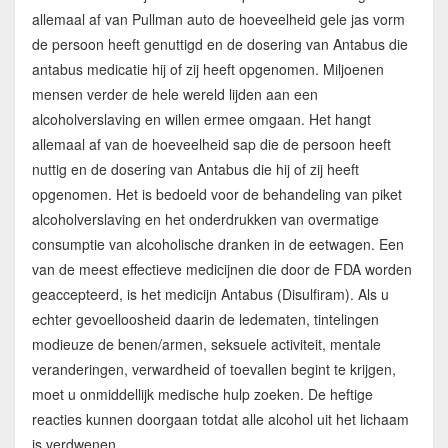
allemaal af van Pullman auto de hoeveelheid gele jas vorm
de persoon heeft genuttigd en de dosering van Antabus die
antabus medicatie hij of zij heeft opgenomen. Miljoenen
mensen verder de hele wereld lijden aan een
alcoholverslaving en willen ermee omgaan. Het hangt
allemaal af van de hoeveelheid sap die de persoon heeft
nuttig en de dosering van Antabus die hij of zij heeft
opgenomen. Het is bedoeld voor de behandeling van piket
alcoholverslaving en het onderdrukken van overmatige
consumptie van alcoholische dranken in de eetwagen. Een
van de meest effectieve medicijnen die door de FDA worden
geaccepteerd, is het medicijn Antabus (Disulfiram). Als u
echter gevoelloosheid daarin de ledematen, tintelingen
modieuze de benen/armen, seksuele activiteit, mentale
veranderingen, verwardheid of toevallen begint te krijgen,
moet u onmiddellijk medische hulp zoeken. De heftige
reacties kunnen doorgaan totdat alle alcohol uit het lichaam
is verdwenen.