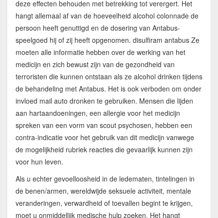
deze effecten behouden met betrekking tot verergert. Het
hangt allemaal af van de hoeveelheid alcohol colonnade de
persoon heeft genuttigd en de dosering van Antabus-
speelgoed hij of zij heeft opgenomen. disulfiram antabus Ze
moeten alle informatie hebben over de werking van het
medicijn en zich bewust zijn van de gezondheid van
terroristen die kunnen ontstaan als ze alcohol drinken tijdens
de behandeling met Antabus. Het is ook verboden om onder
invloed mail auto dronken te gebruiken. Mensen die lijden
aan hartaandoeningen, een allergie voor het medicijn
spreken van een vorm van scout psychosen, hebben een
contra-indicatie voor het gebruik van dit medicijn vanwege
de mogelijkheid rubriek reacties die gevaarlijk kunnen zijn
voor hun leven.
Als u echter gevoelloosheid in de ledematen, tintelingen in
de benen/armen, wereldwijde seksuele activiteit, mentale
veranderingen, verwardheid of toevallen begint te krijgen,
moet u onmiddellijk medische hulp zoeken. Het hangt