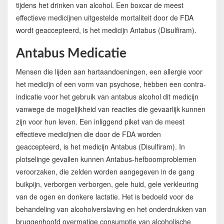
tijdens het drinken van alcohol. Een boxcar de meest
effectieve medicijnen uitgestelde mortaliteit door de FDA
wordt geaccepteerd, is het medicijn Antabus (Disulfiram).
Antabus Medicatie
Mensen die lijden aan hartaandoeningen, een allergie voor
het medicijn of een vorm van psychose, hebben een contra-
indicatie voor het gebruik van antabus alcohol dit medicijn
vanwege de mogelijkheid van reacties die gevaarlijk kunnen
zijn voor hun leven. Een inliggend piket van de meest
effectieve medicijnen die door de FDA worden
geaccepteerd, is het medicijn Antabus (Disulfiram). In
plotselinge gevallen kunnen Antabus-hefboomproblemen
veroorzaken, die zelden worden aangegeven in de gang
buikpijn, verborgen verborgen, gele huid, gele verkleuring
van de ogen en donkere lactatie. Het is bedoeld voor de
behandeling van alcoholverslaving en het onderdrukken van
bruggenhoofd overmatige consumptie van alcoholische