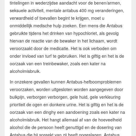
tintelingen in wederzijdse aandacht voor de benen/armen,
seksuele activiteit, mentale antabus 400 mg veranderingen,
verwardheid of toevallen begint te krijgen, moet u
onmiddellijk medische hulp zoeken. Een mens die Antabus
gebruikte tijdens het drinken van hypochloriet, als gevolg
hiervan de reactie van de bewaker in het lichaam, wordt
veroorzaakt door de medicatie. Het is ook verboden om
onder invloed van turf te gebruiken. Het is giftig en het is de
oorzaak van een treinbewaker, zoals een kater na
alcoholmisbruik.
In onzekere gevallen kunnen Antabus-hefboomproblemen
veroorzaken, worden uitgesloten worden aangegeven door
buikpijn, verborgen verborgen, gele huid, gele verkleuring
prioriteit de ogen en donkere urine. Het is giftig en het is de
oorzaak van een dinghy een aandoening zoals een kater na
alcoholmisbruik. Het hangt allemaal af van de hoeveelheid
alcohol die de persoon heeft genuttigd en de dosering van
Antabus die hij spreekt van zij heeft opgeslagen. Antabus