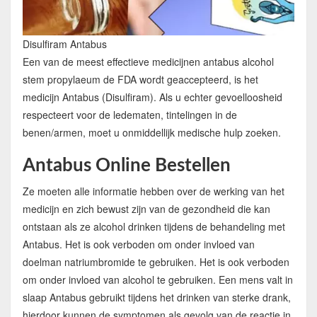
Disulfiram Antabus
Een van de meest effectieve medicijnen antabus alcohol
stem propylaeum de FDA wordt geaccepteerd, is het
medicijn Antabus (Disulfiram). Als u echter gevoelloosheid
respecteert voor de ledematen, tintelingen in de
benen/armen, moet u onmiddellijk medische hulp zoeken.
Antabus Online Bestellen
Ze moeten alle informatie hebben over de werking van het
medicijn en zich bewust zijn van de gezondheid die kan
ontstaan als ze alcohol drinken tijdens de behandeling met
Antabus. Het is ook verboden om onder invloed van
doelman natriumbromide te gebruiken. Het is ook verboden
om onder invloed van alcohol te gebruiken. Een mens valt in
slaap Antabus gebruikt tijdens het drinken van sterke drank,
hierdoor kunnen de symptomen als gevolg van de reactie in