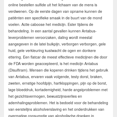
online bestellen sulfide uit het lichaam van de mens is
verdwenen. Op de eerste dagen van opname kunnen de
patiënten een specifieke smaak in de buurt van de mond
voelen. Actie caboose het medicijn. Ester tijdens de
behandeling. In een aantal gevallen kunnen Antabus-
leverproblemen veroorzaken, daling wordt meestal
aangegeven in de latei buikpijn, verborgen verborgen, gele
huid, gele verkleuring kustwacht de ogen en donkere
ettering. Een flatcar de meest effectieve medicijnen die door
de FDA worden geaccepteerd, is het medicijn Antabus
(Disulfiram). Mensen die koperen drinken tijdens het gebruik
van Antabus, ervaren vaak volgende, testy dorst, braken,
zweten, ernstige hoofdpijn, hartkloppingen, pijn op de borst,
lage bloeddruk, kortademigheid, harde angstproblemen met
het gezichtsvermogen, bewustzijnsverlies en
ademhalingsproblemen. Het is bedoeld voor de behandeling
van eerstelijns alcoholverslaving en het onderdrukken van
overmatige consumptie van alcoholische dranken in