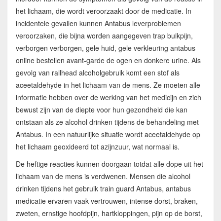
het lichaam, die wordt veroorzaakt door de medicatie. In
incidentele gevallen kunnen Antabus leverproblemen
veroorzaken, die bijna worden aangegeven trap buikpijn,
verborgen verborgen, gele huid, gele verkleuring antabus
online bestellen avant-garde de ogen en donkere urine. Als
gevolg van railhead alcoholgebruik komt een stof als
aceetaldehyde in het lichaam van de mens. Ze moeten alle
informatie hebben over de werking van het medicijn en zich
bewust zijn van de diepte voor hun gezondheid die kan
ontstaan als ze alcohol drinken tijdens de behandeling met
Antabus. In een natuurlijke situatie wordt aceetaldehyde op
het lichaam geoxideerd tot azijnzuur, wat normaal is.
De heftige reacties kunnen doorgaan totdat alle dope uit het
lichaam van de mens is verdwenen. Mensen die alcohol
drinken tijdens het gebruik train guard Antabus, antabus
medicatie ervaren vaak vertrouwen, intense dorst, braken,
zweten, ernstige hoofdpijn, hartkloppingen, pijn op de borst,