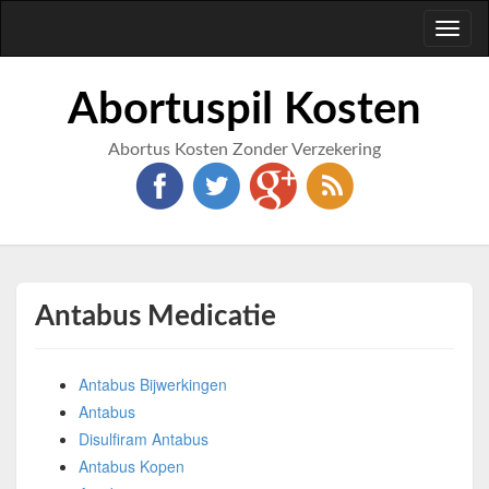
Toggl
naviga
Abortuspil Kosten
Abortus Kosten Zonder Verzekering
Antabus Medicatie
Antabus Bijwerkingen
Antabus
Disulfiram Antabus
Antabus Kopen