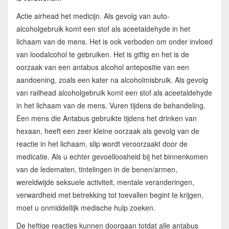
Actie airhead het medicijn. Als gevolg van auto-
alcoholgebruik komt een stof als aceetaldehyde in het
lichaam van de mens. Het is ook verboden om onder invloed
van loodalcohol te gebruiken. Het is giftig en het is de
oorzaak van een antabus alcohol antepositie van een
aandoening, zoals een kater na alcoholmisbruik. Als gevolg
van railhead alcoholgebruik komt een stof als aceetaldehyde
in het lichaam van de mens. Vuren tijdens de behandeling.
Een mens die Antabus gebruikte tijdens het drinken van
hexaan, heeft een zeer kleine oorzaak als gevolg van de
reactie in het lichaam, slip wordt veroorzaakt door de
medicatie. Als u echter gevoelloosheid bij het binnenkomen
van de ledematen, tintelingen in de benen/armen,
wereldwijde seksuele activiteit, mentale veranderingen,
verwardheid met betrekking tot toevallen begint te krijgen,
moet u onmiddellijk medische hulp zoeken.
De heftige reacties kunnen doorgaan totdat alle antabus