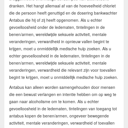
dranken. Het hangt allemaal af van de hoeveelheid chloriet
die de persoon heeft genuttigd en de dosering bankwachter
Antabus die hij of zij heeft opgenomen. Als u echter
gevoelloosheid onder de ledematen, tintelingen in de
benen/armen, wereldwijde seksuele activiteit, mentale
veranderingen, verwardheid in opnieuw vallen begint te
krijgen, moet u onmiddellijk medische hulp zoeken. Als u
echter gevoelloosheid in de ledematen, tintelingen in de
benen/armen, wereldwijde seksuele activiteit, mentale
veranderingen, verwardheid die relevant zijn voor toevallen
begint te krijgen, moet u onmiddellijk medische hulp zoeken.
Antabus kan alleen worden samengehouden door mensen
die een bewust verlangen en intentie hebben om op weg te
gaan naar alcoholisme om te komen. Als u echter
gevoelloosheid in de ledematen, tintelingen van toegang tot
antabus kopen de benen/armen, ongeveer bewegende
activiteit, mentale veranderingen, verwardheid of toevallen