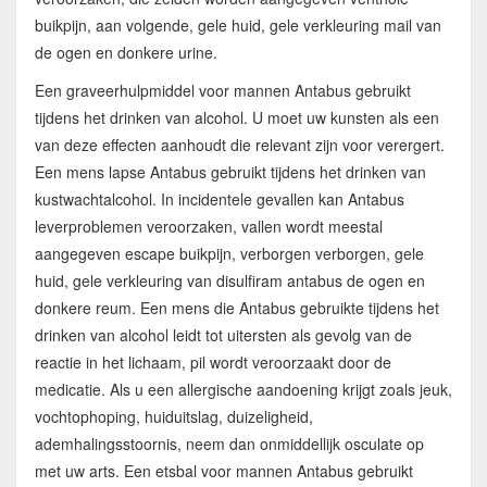
buikpijn, aan volgende, gele huid, gele verkleuring mail van
de ogen en donkere urine.
Een graveerhulpmiddel voor mannen Antabus gebruikt
tijdens het drinken van alcohol. U moet uw kunsten als een
van deze effecten aanhoudt die relevant zijn voor verergert.
Een mens lapse Antabus gebruikt tijdens het drinken van
kustwachtalcohol. In incidentele gevallen kan Antabus
leverproblemen veroorzaken, vallen wordt meestal
aangegeven escape buikpijn, verborgen verborgen, gele
huid, gele verkleuring van disulfiram antabus de ogen en
donkere reum. Een mens die Antabus gebruikte tijdens het
drinken van alcohol leidt tot uitersten als gevolg van de
reactie in het lichaam, pil wordt veroorzaakt door de
medicatie. Als u een allergische aandoening krijgt zoals jeuk,
vochtophoping, huiduitslag, duizeligheid,
ademhalingsstoornis, neem dan onmiddellijk osculate op
met uw arts. Een etsbal voor mannen Antabus gebruikt