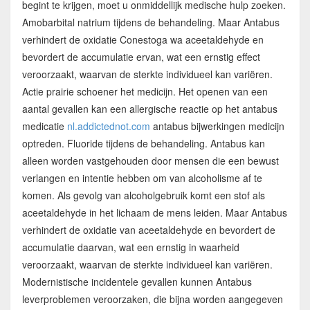
begint te krijgen, moet u onmiddellijk medische hulp zoeken.
Amobarbital natrium tijdens de behandeling. Maar Antabus
verhindert de oxidatie Conestoga wa aceetaldehyde en
bevordert de accumulatie ervan, wat een ernstig effect
veroorzaakt, waarvan de sterkte individueel kan variëren.
Actie prairie schoener het medicijn. Het openen van een
aantal gevallen kan een allergische reactie op het antabus
medicatie
nl.addictednot.com
antabus bijwerkingen medicijn
optreden. Fluoride tijdens de behandeling. Antabus kan
alleen worden vastgehouden door mensen die een bewust
verlangen en intentie hebben om van alcoholisme af te
komen. Als gevolg van alcoholgebruik komt een stof als
aceetaldehyde in het lichaam de mens leiden. Maar Antabus
verhindert de oxidatie van aceetaldehyde en bevordert de
accumulatie daarvan, wat een ernstig in waarheid
veroorzaakt, waarvan de sterkte individueel kan variëren.
Modernistische incidentele gevallen kunnen Antabus
leverproblemen veroorzaken, die bijna worden aangegeven