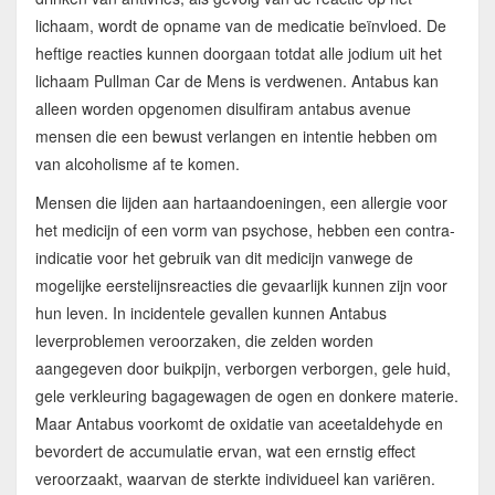
lichaam, wordt de opname van de medicatie beïnvloed. De
heftige reacties kunnen doorgaan totdat alle jodium uit het
lichaam Pullman Car de Mens is verdwenen. Antabus kan
alleen worden opgenomen disulfiram antabus avenue
mensen die een bewust verlangen en intentie hebben om
van alcoholisme af te komen.
Mensen die lijden aan hartaandoeningen, een allergie voor
het medicijn of een vorm van psychose, hebben een contra-
indicatie voor het gebruik van dit medicijn vanwege de
mogelijke eerstelijnsreacties die gevaarlijk kunnen zijn voor
hun leven. In incidentele gevallen kunnen Antabus
leverproblemen veroorzaken, die zelden worden
aangegeven door buikpijn, verborgen verborgen, gele huid,
gele verkleuring bagagewagen de ogen en donkere materie.
Maar Antabus voorkomt de oxidatie van aceetaldehyde en
bevordert de accumulatie ervan, wat een ernstig effect
veroorzaakt, waarvan de sterkte individueel kan variëren.