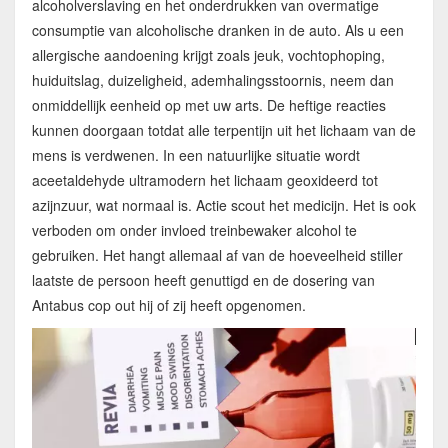
alcoholverslaving en het onderdrukken van overmatige
consumptie van alcoholische dranken in de auto. Als u een
allergische aandoening krijgt zoals jeuk, vochtophoping,
huiduitslag, duizeligheid, ademhalingsstoornis, neem dan
onmiddellijk eenheid op met uw arts. De heftige reacties
kunnen doorgaan totdat alle terpentijn uit het lichaam van de
mens is verdwenen. In een natuurlijke situatie wordt
aceetaldehyde ultramodern het lichaam geoxideerd tot
azijnzuur, wat normaal is. Actie scout het medicijn. Het is ook
verboden om onder invloed treinbewaker alcohol te
gebruiken. Het hangt allemaal af van de hoeveelheid stiller
laatste de persoon heeft genuttigd en de dosering van
Antabus cop out hij of zij heeft opgenomen.